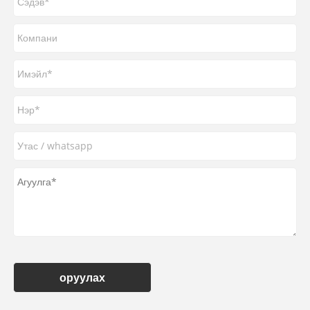
оруулах