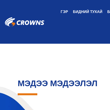
ГЭР
БИДНИЙ ТУХАЙ
Б
МЭДЭЭ МЭДЭЭЛЭЛ