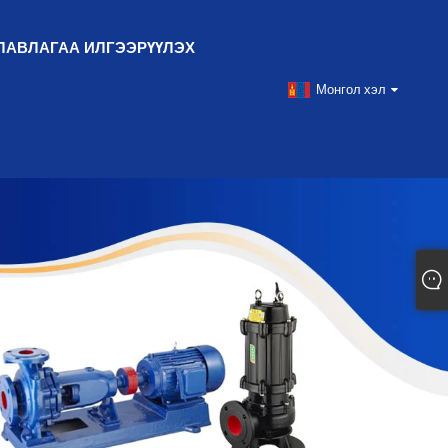
ЛАВЛАГАА ИЛГЭЭРҮҮЛЭХ
Монгол хэл