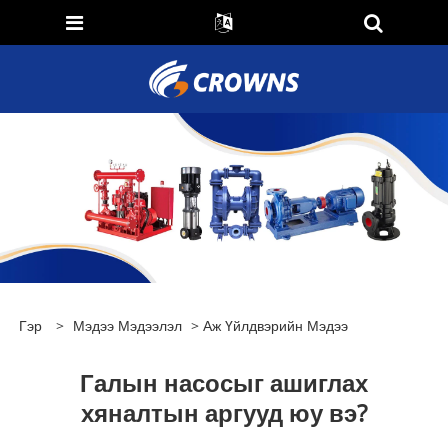
Гэр
>
Мэдээ Мэдээлэл
>
Аж Үйлдвэрийн Мэдээ
Галын насосыг ашиглах
хяналтын аргууд юу вэ?