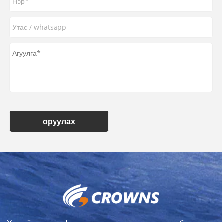
оруулах