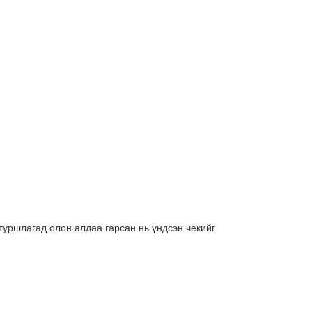
туршлагад олон алдаа гарсан нь үндсэн чекийг