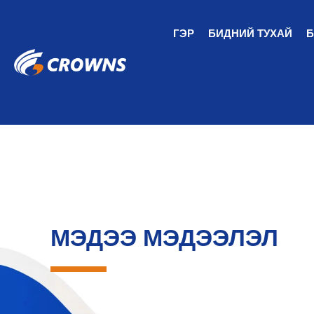
ГЭР
БИДНИЙ ТУХАЙ
Б
МЭДЭЭ МЭДЭЭЛЭЛ