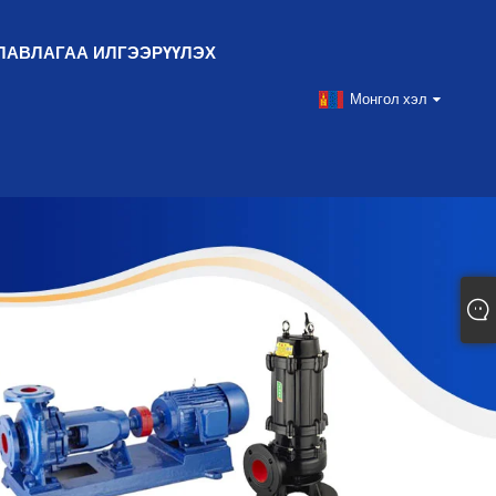
ЛАВЛАГАА ИЛГЭЭРҮҮЛЭХ
Монгол хэл