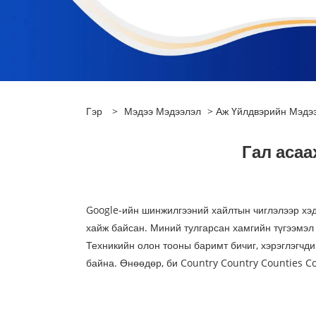
Гэр
>
Мэдээ Мэдээлэл
>
Аж Үйлдвэрийн Мэдэ
Гал асаа
Google-ийн шинжилгээний хайлтын чиглэлээр хэ
хайж байсан. Миний тулгарсан хамгийн түгээмэл 
Техникийн олон тооны баримт бичиг, хэрэглэгчди
байна. Өнөөдөр, би Country Country Counties C