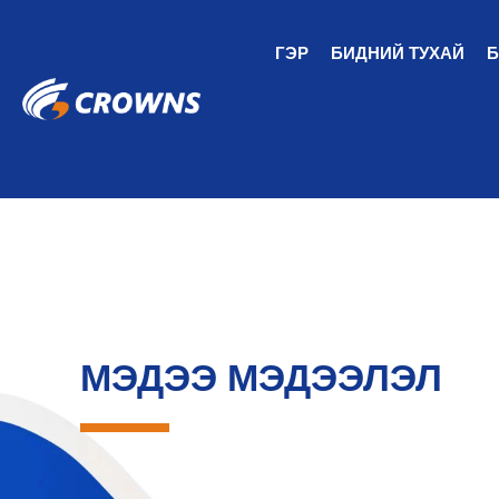
ГЭР
БИДНИЙ ТУХАЙ
Б
МЭДЭЭ МЭДЭЭЛЭЛ