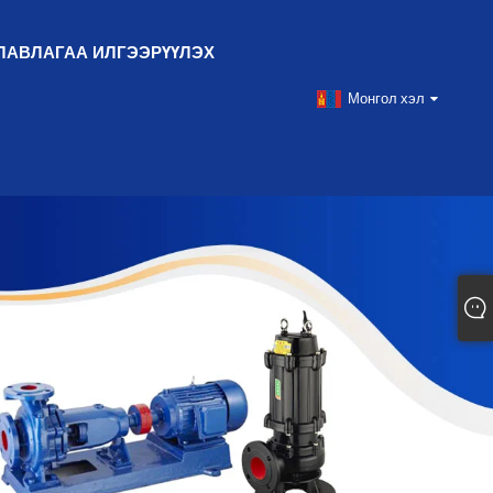
ЛАВЛАГАА ИЛГЭЭРҮҮЛЭХ
Монгол хэл