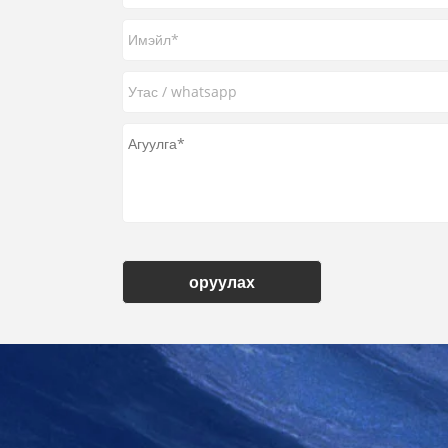
оруулах