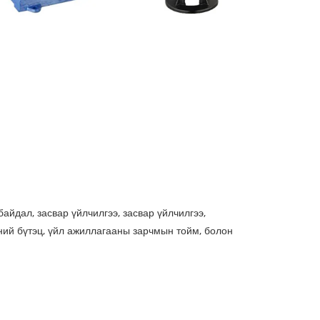
байдал, засвар үйлчилгээ, засвар үйлчилгээ,
дний бүтэц, үйл ажиллагааны зарчмын тойм, болон