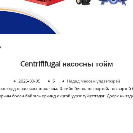
э
Centrififugal насосны тойм
●
2025-09-05
●
5
●
Надад мессеж үлдээгээрэй
эглэгддэг насосны төрөл юм. Энгийн бүтэц, тогтвортой, тогтвортой 
орчны болон байгаль орчинд онцгой үүрэг гүйцэтгэдэг. Доорх нь тэ