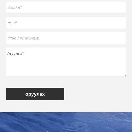
оруулах