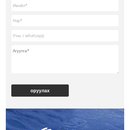
оруулах