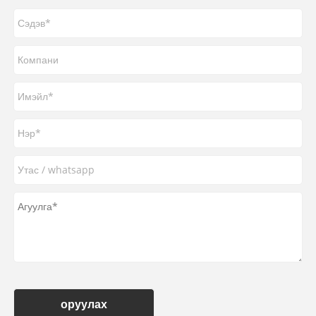
оруулах