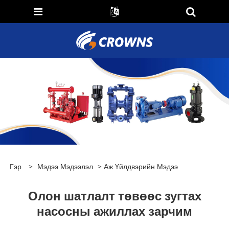
Гэр
>
Мэдээ Мэдээлэл
>
Аж Үйлдвэрийн Мэдээ
Олон шатлалт төвөөс зугтах
насосны ажиллах зарчим